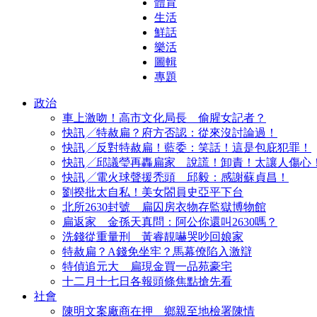
體育
生活
鮮話
樂活
圖輯
專題
政治
車上激吻！高市文化局長 偷腥女記者？
快訊╱特赦扁？府方否認：從來沒討論過！
快訊╱反對特赦扁！藍委：笑話！這是包庇犯罪！
快訊╱邱議瑩再轟扁家 說謊！卸責！太讓人傷心
快訊╱電火球聲援禿頭 邱毅：感謝蘇貞昌！
劉揆批太自私！美女閤員史亞平下台
北所2630封號 扁囚房衣物存監獄博物館
扁返家 金孫天真問：阿公你還叫2630嗎？
洗錢從重量刑 黃睿靚嚇哭吵回娘家
特赦扁？A錢免坐牢？馬幕僚陷入激辯
特偵追元大 扁現金買一品苑豪宅
十二月十七日各報頭條焦點搶先看
社會
陳明文案廠商在押 鄉親至地檢署陳情