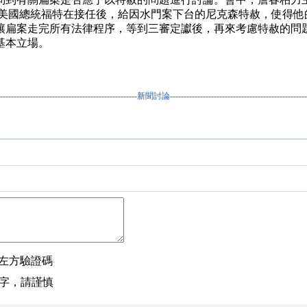
去美國總統福特在接任後，給因水門案下台的尼克森特赦，使得他
讓扁案走完所有法律程序，等到三審定讞後，再來考慮特赦的問
基本立場。
----------------------------------------------------新聞討論---------------------------------------------------
左方驗證碼
數字，請謹慎