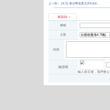
上一則： 16:31 新台幣兌美元升9.8分...
------------------------------------------------------
留言(0)
暱稱
主題
內容
驗證碼
輸入留言後，我們會公