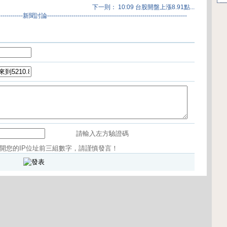
下一則： 10:09 台股開盤上漲8.91點...
---------------新聞討論---------------------------------------------------------------------
請輸入左方驗證碼
開您的IP位址前三組數字，請謹慎發言！