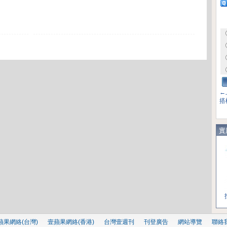
←
搭
實
蘋果網絡(台灣)
壹蘋果網絡(香港)
台灣壹週刊
刊登廣告
網站導覽
聯絡